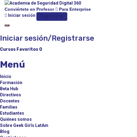
Conviértete en Profesor
Para Enterprise
Iniciar sesión
Registrarse
Toggle navigation
Iniciar sesión/Registrarse
Cursos
Favoritos
0
Menú
Inicio
Formación
Beta Hub
Directivos
Docentes
Familias
Estudiantes
Quiénes somos
Sobre Geek Girls LatAm
Blog