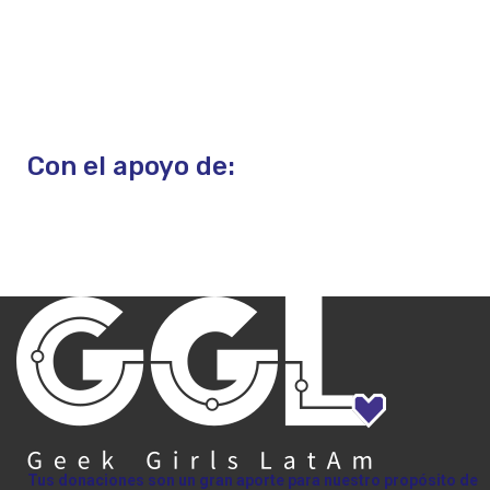
Con el apoyo de:
Tus donaciones son un gran aporte para nuestro propósito de